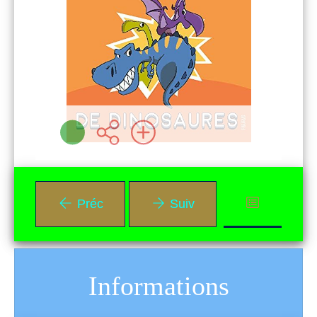
Plus d'infos
Préc
Suiv
Informations